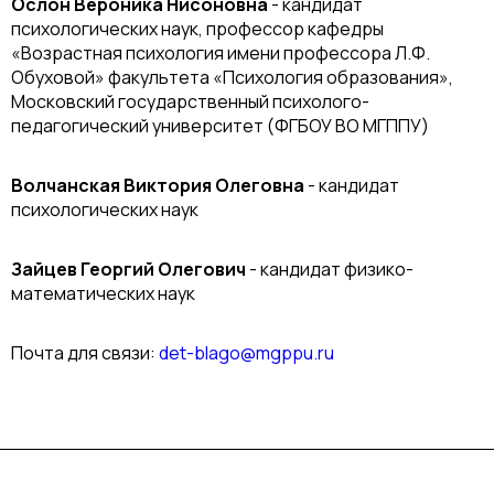
Ослон Вероника Нисоновна
- кандидат
психологических наук, профессор кафедры
«Возрастная психология имени профессора Л.Ф.
Обуховой» факультета «Психология образования»,
Московский государственный психолого-
педагогический университет (ФГБОУ ВО МГППУ)
Волчанская Виктория Олеговна
- кандидат
психологических наук
Зайцев Георгий Олегович
- кандидат физико-
математических наук
Почта для связи:
det-blago@mgppu.ru